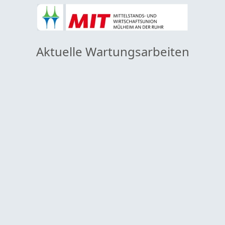
Aktuelle Wartungsarbeiten